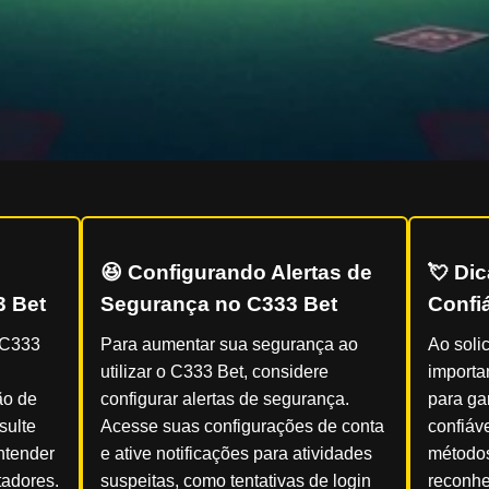
😆 Configurando Alertas de
💘 Di
3 Bet
Segurança no C333 Bet
Confi
 C333
Para aumentar sua segurança ao
Ao soli
utilizar o C333 Bet, considere
importa
ão de
configurar alertas de segurança.
para ga
sulte
Acesse suas configurações de conta
confiáve
ntender
e ative notificações para atividades
método
tadores.
suspeitas, como tentativas de login
reconhe