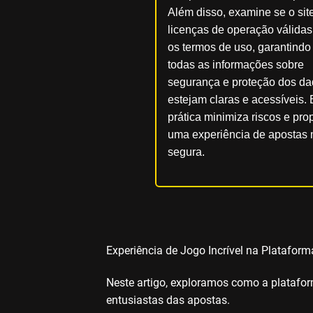
Além disso, examine se o sit
licenças de operação válidas 
os termos de uso, garantindo
todas as informações sobre
segurança e proteção dos d
estejam claras e acessíveis.
prática minimiza riscos e pro
uma experiência de apostas 
segura.
Experiência de Jogo Incrível na Platafor
Neste artigo, exploramos como a platafo
entusiastas das apostas.