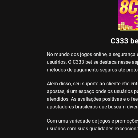
C333 be
No mundo dos jogos online, a segurança e
usuários. O C333 bet se destaca nesse a
métodos de pagamento seguros até protoco
Além disso, seu suporte ao cliente eficie
apostas; é um espaço onde os usuários po
atendidos. As avaliações positivas e o f
apostadores brasileiros que buscam dive
Com uma variedade de jogos e promoções 
usuários com suas qualidades excepciona