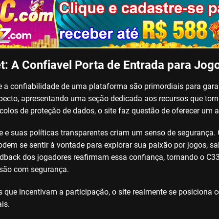
t: A Confiavel Porta de Entrada para Jogo
 a confiabilidade de uma plataforma são primordiais para garan
specto, apresentando uma seção dedicada aos recursos que torn
los de proteção de dados, o site faz questão de oferecer um 
nte e suas políticas transparentes criam um senso de segurança
dem se sentir à vontade para explorar sua paixão por jogos, s
eedback dos jogadores reafirmam essa confiança, tornando o C3
rsão com segurança.
que incentivam a participação, o site realmente se posiciona 
is.